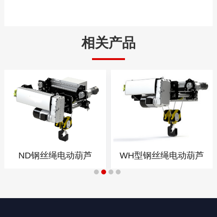
相关产品
ND钢丝绳电动葫芦
WH型钢丝绳电动葫芦