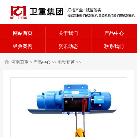
网站首页
关于我们
产品中心
经典案例
资讯动态
联系我们
河南卫重
>
产品中心
>>
电动葫芦
>>