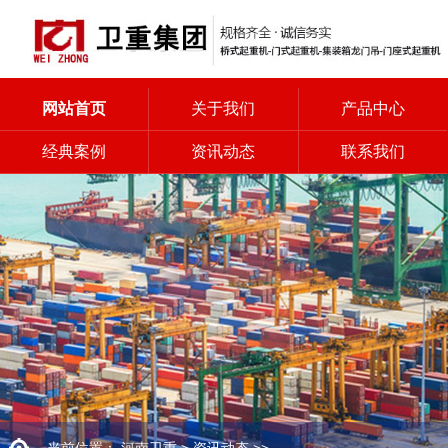
网站首页
关于我们
产品中心
经典案例
资讯动态
联系我们
当前位置：
河南卫重
>
资讯动态
>>