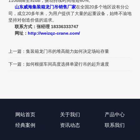
110dB降至92dB，振动持续时间缩短60%。
山东威海集装箱龙门吊销售厂家
在全国20多个地区设有分公
司，成立20多年来，为用户提供了大量的起重设备，始终不渝地
坚持对创造价值的追求。
联系方式：张经理 18336333747
网址：
http://weizqz-crane.com/
上一篇：
集装箱龙门吊的堆高能力如何决定场站存量
下一篇：
如何根据车间高度选择单梁行吊的起升速度
网站首页
关于我们
产品中心
经典案例
资讯动态
联系我们