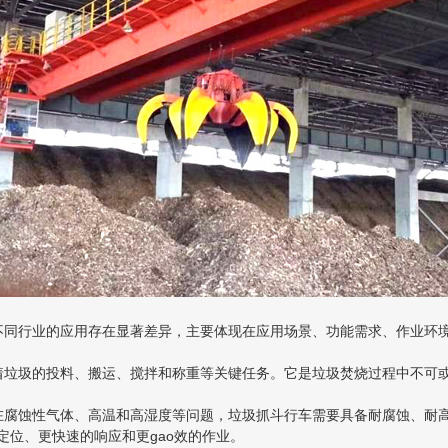
不同行业的应用存在显著差异，主要体现在应用场景、功能需求、作业环
圾的投料、搬运、搅拌和称重等关键任务。它是垃圾焚烧过程中不可或
蚀性气体、高温和高湿度等问题，垃圾抓斗行车需要具备耐腐蚀、耐高温
的定位、更快速的响应和更gao效的作业。