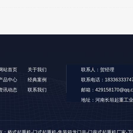
网站首页
关于我们
联系人：贺经理
产品中心
经典案例
联系电话：1833633374
资讯动态
联系我们
邮箱：429158170@qq.
地址：河南长垣起重工
版权所有：桥式起重机-门式起重机-集装箱龙门吊-门座式起重机厂家-卫重集团 A