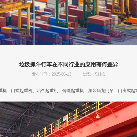
垃圾抓斗行车在不同行业的应用有何差异
发布时间：2025-06-13 浏览：511次
重机、门式起重机、冶金起重机、铸造起重机、集装箱龙门吊、门座式起