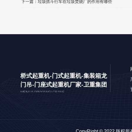
下一篇：
垃圾抓斗行车在垃圾焚烧厂的作用有哪些
桥式起重机-门式起重机-集装箱龙
门吊-门座式起重机厂家-卫重集团
WEIHUA (XINXIANG) CRANE
CopyRight © 2022 