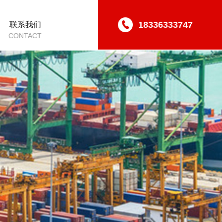
18336333747
联系我们
CONTACT