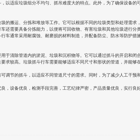
以适应垃圾组分不均匀、抓吊难度大的特点。此外，为了确保设备的可
的搬运、分拣和堆放等工作。它可以根据不同的垃圾类型和处理需求，
还需要具备分拣能力，以便将可回收物、有害垃圾和其他垃圾进行分类处
车通常采用耐腐蚀、耐磨损的材料制造，并配备防尘、防水等防护措施
于清除管道内的淤泥、垃圾和沉积物等。它可以通过抓斗的开启和闭合
求较高。垃圾抓斗行车需要能够适应不同尺寸和形状的管道，并能够在
调节的抓斗，以适应不同管道尺寸的需求。同时，为了减少人工干预和
优良，设备优良，检测手段完善，工艺纪律严密，产品质量优良，实行良