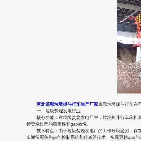
河北邯郸垃圾抓斗行车生产厂家
表示垃圾抓斗行车在
一、垃圾焚烧发电行业
核心功能：在垃圾焚烧发电厂中，垃圾抓斗行车承担着垃
持焚烧过程的稳定性和gao效性。
技术特点：由于垃圾焚烧发电厂的工作环境恶劣，存在腐
车通常配备先jin的控制系统和传感器技术，实现更精que