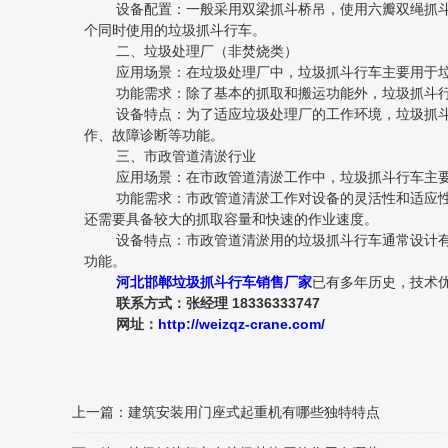
设备配置：一般采用双梁抓斗桥吊，使用六瓣双绳抓斗，
个同时使用的垃圾抓斗行车。
二、垃圾处理厂（非焚烧类）
应用场景：在垃圾处理厂中，垃圾抓斗行车主要用于垃圾
功能需求：除了基本的抓取和搬运功能外，垃圾抓斗行车
设备特点：为了适应垃圾处理厂的工作环境，垃圾抓斗行
作、故障诊断等功能。
三、市政管道清淤行业
应用场景：在市政管道清淤工作中，垃圾抓斗行车主要用
功能需求：市政管道清淤工作对设备的灵活性和适应性要
还需要具备较大的抓取容量和快速的作业速度。
设备特点：市政管道清淤用的垃圾抓斗行车通常设计有可
功能。
河北邯郸垃圾抓斗行车销售厂家
已有多年历史，技术
联系方式：张经理 18336333747
网址：
http://weizqz-crane.com/
上一篇：
建筑安装用门座式起重机有哪些独特特点