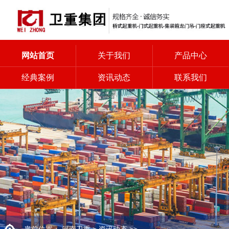
网站首页
关于我们
产品中心
经典案例
资讯动态
联系我们
当前位置：
河南卫重
>
资讯动态
>>