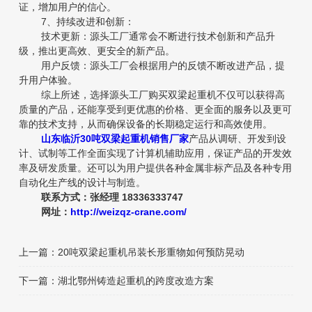
证，增加用户的信心。
7、持续改进和创新：
技术更新：源头工厂通常会不断进行技术创新和产品升
级，推出更高效、更安全的新产品。
用户反馈：源头工厂会根据用户的反馈不断改进产品，提
升用户体验。
综上所述，选择源头工厂购买双梁起重机不仅可以获得高
质量的产品，还能享受到更优惠的价格、更全面的服务以及更可
靠的技术支持，从而确保设备的长期稳定运行和高效使用。
山东临沂30吨双梁起重机销售厂家
产品从调研、开发到设
计、试制等工作全面实现了计算机辅助应用，保证产品的开发效
率及研发质量。还可以为用户提供各种金属非标产品及各种专用
自动化生产线的设计与制造。
联系方式：张经理 18336333747
网址：
http://weizqz-crane.com/
上一篇：
20吨双梁起重机吊装长形重物如何预防晃动
下一篇：
湖北鄂州铸造起重机的跨度改造方案