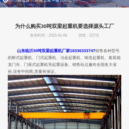
为什么购买30吨双梁起重机要选择源头工厂
发布时间：2025-01-06 浏览：527次
山东临沂30吨双梁起重机厂家18336333747
销售各种型号
的桥式起重机、门式起重机、冶金起重机、铸造起重机、集装箱
龙门吊、门座式起重机等起重设备。销售站点遍布全国各大省
份,没有中间商,质量有保证。