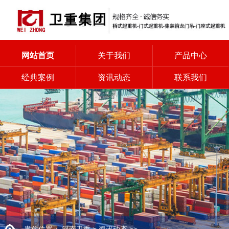
网站首页
关于我们
产品中心
经典案例
资讯动态
联系我们
当前位置：
河南卫重
>
资讯动态
>>