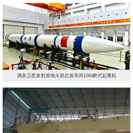
酒泉卫星发射基地火箭总装车间100t桥式起重机