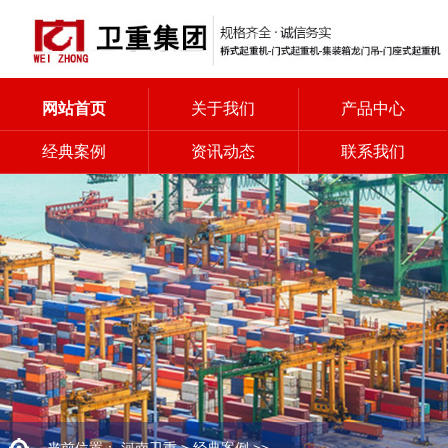
网站首页
关于我们
产品中心
经典案例
资讯动态
联系我们
当前位置：
河南卫重
>
经典案例
>>